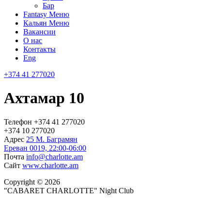
Бар
Fantasy Меню
Кальян Меню
Вакансии
О нас
Контакты
Eng
+374 41 277020
Ахтамар 10
Телефон
+374 41 277020
+374 10 277020
Адрес
25 М. Баграмян
Ереван 0019, 22:00-06:00
Почта
info@charlotte.am
Сайт
www.charlotte.am
Copyright © 2026
"CABARET CHARLOTTE" Night Club