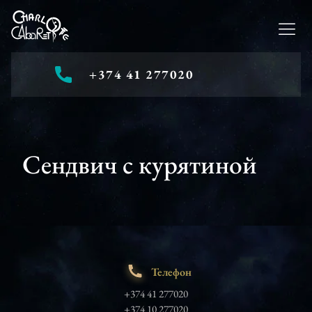
+374 41 277020
Сендвич с курятиной
Телефон
+374 41 277020
+374 10 277020