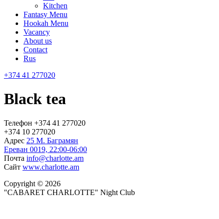
Kitchen
Fantasy Menu
Hookah Menu
Vacancy
About us
Contact
Rus
+374 41 277020
Black tea
Телефон
+374 41 277020
+374 10 277020
Адрес
25 М. Баграмян
Ереван 0019, 22:00-06:00
Почта
info@charlotte.am
Сайт
www.charlotte.am
Copyright © 2026
"CABARET CHARLOTTE" Night Club