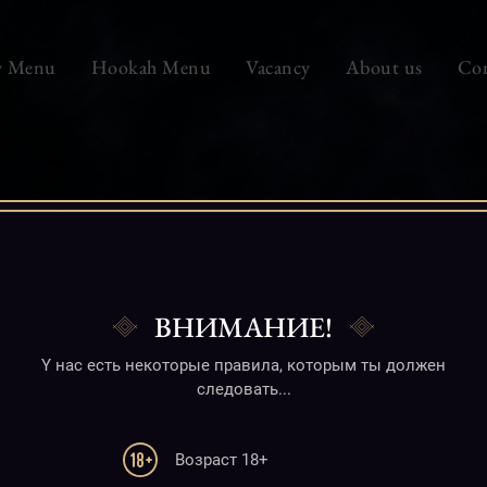
y Menu
Hookah Menu
Vacancy
About us
Con
ВНИМАНИЕ!
Y нас есть некоторые правила, которым ты должен
следовать...
Возраст 18+