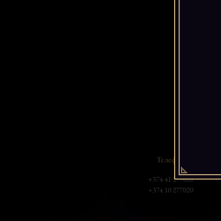
Телефон
+374 41 277020
+374 10 277020