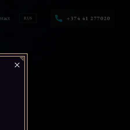
tact
+374 41 277020
RUS