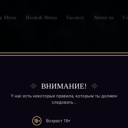
sy Menu
Hookah Menu
Vacancy
About us
Co
ВНИМАНИЕ!
Y нас есть некоторые правила, которым ты должен
следовать...
Возраст 18+