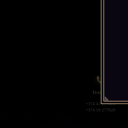
Телефон
+374 41 277020
+374 10 277020