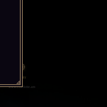
Сайт
www.charlotte.am