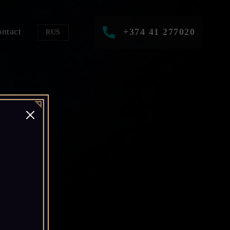
ntact
+374 41 277020
RUS