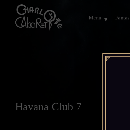
Menu
Fanta
Havana Club 7