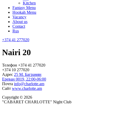
Kitchen
Fantasy Menu
Hookah Menu
Vacancy
About us
Contact
Rus
+374 41 277020
Nairi 20
Телефон
+374 41 277020
+374 10 277020
Адрес
25 М. Баграмян
Ереван 0019, 22:00-06:00
Почта
info@charlotte.am
Сайт
www.charlotte.am
Copyright © 2026
"CABARET CHARLOTTE" Night Club