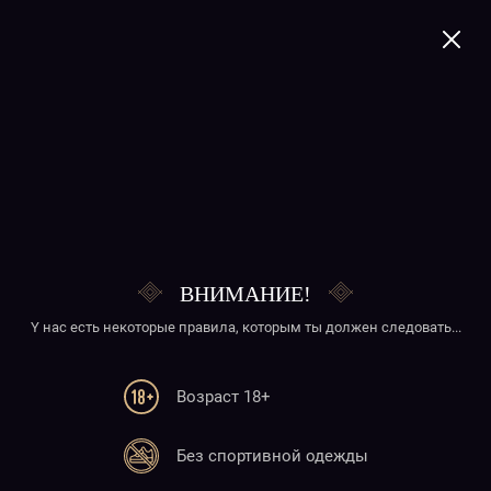
+374 41 277020
Ohanyan Ice
ВНИМАНИЕ!
Y нас есть некоторые правила, которым ты должен следовать...
Возраст 18+
Телефон
Без спортивной одежды
+374 41 277020
+374 10 277020